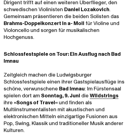
Dirigent trifft auf einen weiteren Überflieger, den
schwedischen Violinisten
Daniel Lozakovich
.
Gemeinsam präsentieren die beiden Solisten das
Brahms-Doppelkonzert in a- Moll
für Violine und
Violoncello und sorgen für musikalischen
Hochgenuss.
Schlossfestspiele on Tour: Ein Ausflug nach Bad
Imnau
Zeitgleich machen die Ludwigsburger
Schlossfestspiele einen ihrer Gastspielausflüge ins
schöne, verwunschene
Bad Imnau
: Im Fürstensaal
spielen dort am
Sonntag, 9. Juni
die
Wildstrings
ihre
»Songs of Travel«
und finden als
Multiinstrumentalisten mit akustischen und
elektronischen Mitteln einzigartige Fusionen aus
Pop, Swing, Klassik und traditioneller Musik anderer
Kulturen.