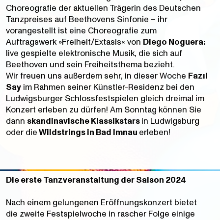
Choreografie der aktuellen Trägerin des Deutschen
Tanzpreises auf Beethovens Sinfonie – ihr
vorangestellt ist eine Choreografie zum
Auftragswerk »Freiheit/Extasis« von
Diego Noguera:
live gespielte elektronische Musik, die sich auf
Beethoven und sein Freiheitsthema bezieht.
Wir freuen uns außerdem sehr, in dieser Woche
Fazıl
Say
im Rahmen seiner Künstler-Residenz bei den
Ludwigsburger Schlossfestspielen gleich dreimal im
Konzert erleben zu dürfen! Am Sonntag können Sie
dann
skandinavische Klassikstars
in Ludwigsburg
oder die
Wildstrings in Bad Imnau
erleben!
Die erste Tanzveranstaltung der Saison 2024
Nach einem gelungenen Eröffnungskonzert bietet
die zweite Festspielwoche in rascher Folge einige