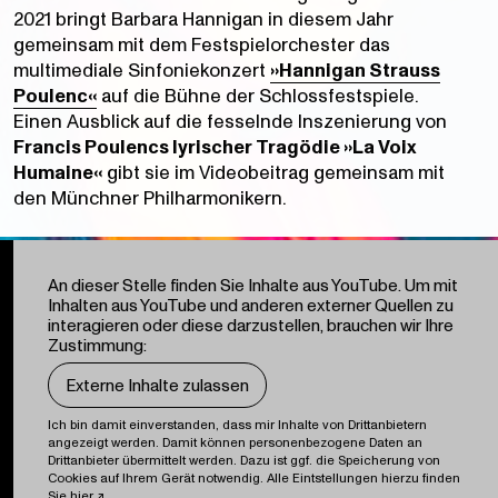
2021 bringt Barbara Hannigan in diesem Jahr
gemeinsam mit dem Festspielorchester das
multimediale Sinfoniekonzert
»Hannigan Strauss
Poulenc«
auf die Bühne der Schlossfestspiele.
Einen Ausblick auf die fesselnde Inszenierung von
Francis Poulencs lyrischer Tragödie »La Voix
Humaine«
gibt sie im Videobeitrag gemeinsam mit
den Münchner Philharmonikern.
An dieser Stelle finden Sie Inhalte aus YouTube. Um mit
Inhalten aus YouTube und anderen externer Quellen zu
interagieren oder diese darzustellen, brauchen wir Ihre
Zustimmung:
Externe Inhalte zulassen
Ich bin damit einverstanden, dass mir Inhalte von Drittanbietern
angezeigt werden. Damit können personenbezogene Daten an
Drittanbieter übermittelt werden. Dazu ist ggf. die Speicherung von
Cookies auf Ihrem Gerät notwendig. Alle Eintstellungen hierzu finden
Sie
hier
.